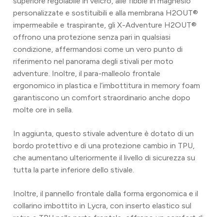
superiore regolabile in velcro, alle fibbie in magnesio
personalizzate e sostituibili e alla membrana H2OUT®
impermeabile e traspirante, gli X-Adventure H2OUT®
offrono una protezione senza pari in qualsiasi
condizione, affermandosi come un vero punto di
riferimento nel panorama degli stivali per moto
adventure. Inoltre, il para-malleolo frontale
ergonomico in plastica e l’imbottitura in memory foam
garantiscono un comfort straordinario anche dopo
molte ore in sella.
In aggiunta, questo stivale adventure è dotato di un
bordo protettivo e di una protezione cambio in TPU,
che aumentano ulteriormente il livello di sicurezza su
tutta la parte inferiore dello stivale.
Inoltre, il pannello frontale dalla forma ergonomica e il
collarino imbottito in Lycra, con inserto elastico sul