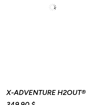
X-ADVENTURE H2OUT®
349,90
$