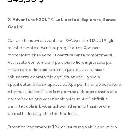
X-Adventure H2OUT®: La Libertà di Esplorare, Senza
Confini
Conquista nuovi orizzonti con X-Adventure H2OUT®, gli
stivali da moto adventure progettati da Xpd per i
motociclisti che vivono l’avventura senza compromessi.
Realizzato con tomaia in pelle pieno fiore ingrassata per
resistere alle sfide più estreme, questo stivale unisce
robustezza e comfort in ogni situazione. La suola
specificatamente sviluppata da Xpd per il mondo adventure,
è formata dal battistrada in gomma a doppia densità che
garantisce un grip eccezionale sui terreni più difficili, e
dall’intersuola in EVA antishock ed ammortizzante che
permette di spingerti oltre i tuoi limiti.
Protezioni sagomate in TPU, chiusura regolabile con velcro