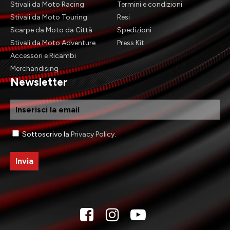
Stivali da Moto Racing
Termini e condizioni
Stivali da Moto Touring
Resi
Scarpe da Moto da Città
Spedizioni
Stivali da Moto Adventure
Press Kit
Accessori e Ricambi
Merchandising
Newsletter
Email
Consenso
Sottoscrivo la
Privacy Policy
.