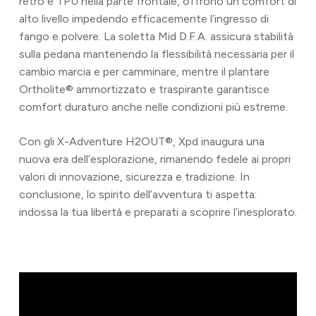
retro e TPU nella parte frontale, offrono un comfort di
alto livello impedendo efficacemente l’ingresso di
fango e polvere. La soletta Mid D.F.A. assicura stabilità
sulla pedana mantenendo la flessibilità necessaria per il
cambio marcia e per camminare, mentre il plantare
Ortholite® ammortizzato e traspirante garantisce
comfort duraturo anche nelle condizioni più estreme.
Con gli X-Adventure H2OUT®, Xpd inaugura una
nuova era dell’esplorazione, rimanendo fedele ai propri
valori di innovazione, sicurezza e tradizione. In
conclusione, lo spirito dell’avventura ti aspetta:
indossa la tua libertà e preparati a scoprire l’inesplorato.