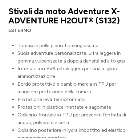
Stivali da moto Adventure X-
ADVENTURE H2OUT® (S132)
ESTERNO
Tomaia in pelle pieno fiore ingrassata
Suola adventure personalizzata, ultra leggera in
gomma vulcanizzata a doppia densità ad alto grip
Intersuola in EVA ultraleggera per una migliore
ammortizzazione
Bordo protettivo e cambio marcia in TPU per
maggiore protezione della tomaia
Protezione leva termoformata
Protezioni in plastica iniettate e sagomate
Collarino frontale in TPU per prevenire l’entrata di
acqua, polvere e insetti
Collarino posteriore in lycra imbottito ed elastico
per maggiore comfort