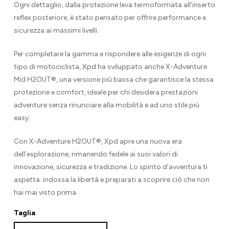
Ogni dettaglio, dalla protezione leva termoformata all’inserto
reflex posteriore, è stato pensato per offrire performance e
sicurezza ai massimi livelli.
Per completare la gamma e rispondere alle esigenze di ogni
tipo di motociclista, Xpd ha sviluppato anche X-Adventure
Mid H2OUT®, una versione più bassa che garantisce la stessa
protezione e comfort, ideale per chi desidera prestazioni
adventure senza rinunciare alla mobilità e ad uno stile più
easy.
Con X-Adventure H2OUT®, Xpd apre una nuova era
dell’esplorazione, rimanendo fedele ai suoi valori di
innovazione, sicurezza e tradizione. Lo spirito d’avventura ti
aspetta: indossa la libertà e preparati a scoprire ciò che non
hai mai visto prima.
Taglia