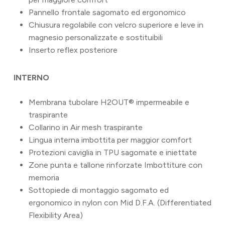
Pannello frontale sagomato ed ergonomico
Chiusura regolabile con velcro superiore e leve in
magnesio personalizzate e sostituibili
Inserto reflex posteriore
INTERNO
Membrana tubolare H2OUT® impermeabile e
traspirante
Collarino in Air mesh traspirante
Lingua interna imbottita per maggior comfort
Protezioni caviglia in TPU sagomate e iniettate
Zone punta e tallone rinforzate Imbottiture con
memoria
Sottopiede di montaggio sagomato ed
ergonomico in nylon con Mid D.F.A. (Differentiated
Flexibility Area)